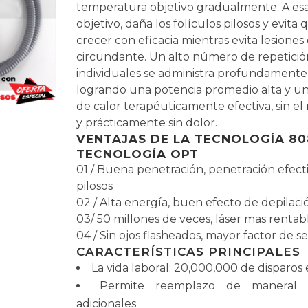
temperatura objetivo gradualmente. A es
objetivo, daña los folículos pilosos y evita
crecer con eficacia mientras evita lesiones 
circundante. Un alto número de repetició
individuales se administra profundamente 
logrando una potencia promedio alta y u
de calor terapéuticamente efectiva, sin el 
y prácticamente sin dolor.
VENTAJAS DE LA TECNOLOGÍA 8
TECNOLOGÍA OPT
01 / Buena penetración, penetración efecti
pilosos
02 / Alta energía, buen efecto de depilaci
03/ 50 millones de veces, láser mas rentab
04 / Sin ojos flasheados, mayor factor de 
CARACTERÍSTICAS PRINCIPALES
La vida laboral: 20,000,000 de disparos 
Permite reemplazo de maneral 
adicionales