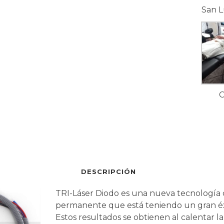
San L
DESCRIPCIÓN
TRI-Láser Diodo es una nueva tecnología 
permanente que está teniendo un gran éx
Estos resultados se obtienen al calentar l