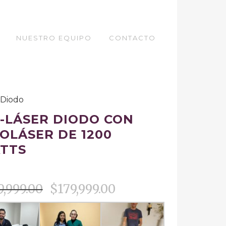
NUESTRO EQUIPO
CONTACTO
 Diodo
I-LÁSER DIODO CON
COLÁSER DE 1200
TTS
9,999.00
$
179,999.00