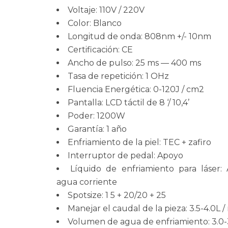
Voltaje: 110V / 220V
Color: Blanco
Longitud de onda: 808nm +/- 10nm
Certificación: CE
Ancho de pulso: 25 ms — 400 ms
Tasa de repetición: 1 OHz
Fluencia Energética: 0-120J / cm2
Pantalla: LCD táctil de 8 ‘/ 10,4’
Poder: 1200W
Garantía: 1 año
Enfriamiento de la piel: TEC + zafiro
Interruptor de pedal: Apoyo
Líquido de enfriamiento para láser: 
agua corriente
Spotsize: 1 5 + 20/20 + 25
Manejar el caudal de la pieza: 3.5-4.0L /
Volumen de agua de enfriamiento: 3.0-