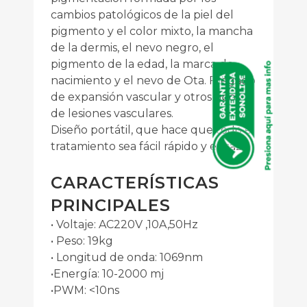
cambios patológicos de la piel del
pigmento y el color mixto, la mancha
de la dermis, el nevo negro, el
pigmento de la edad, la marca de
nacimiento y el nevo de Ota. Fregado
de expansión vascular y otros tipos
de lesiones vasculares.
Diseño portátil, que hace que todo el
tratamiento sea fácil rápido y eficaz.
CARACTERÍSTICAS
PRINCIPALES
• Voltaje: AC220V ,10A,50Hz
• Peso: 19kg
• Longitud de onda: 1069nm
•Energía: 10-2000 mj
•PWM: <10ns