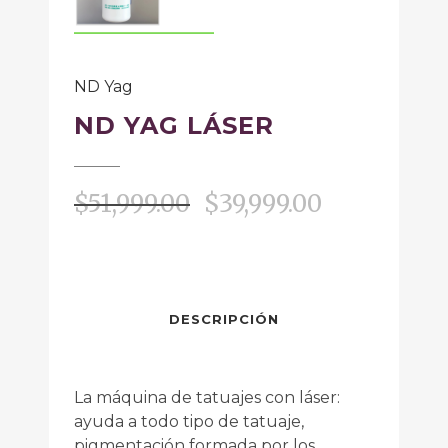
ND Yag
ND YAG LÁSER
$
51,999.00
$
39,999.00
DESCRIPCIÓN
La máquina de tatuajes con láser:
ayuda a todo tipo de tatuaje,
pigmentación formada por los