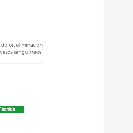
dolor, eliminación
e vasos sanguíneos