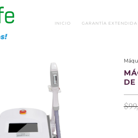
INICIO
GARANTÍA EXTENDIDA
TIENDA
Máqui
MÁ
DE
$
99