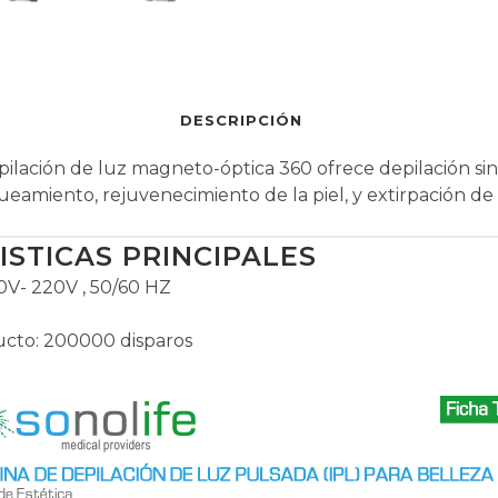
DESCRIPCIÓN
ilación de luz magneto-óptica 360 ofrece depilación sin 
ueamiento, rejuvenecimiento de la piel, y extirpación d
STICAS PRINCIPALES
10V- 220V , 50/60 HZ
ducto: 200000 disparos