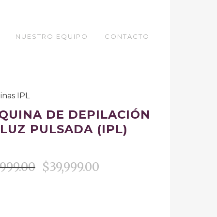
NUESTRO EQUIPO
CONTACTO
nas IPL
QUINA DE DEPILACIÓN
 LUZ PULSADA (IPL)
,999.00
$
39,999.00