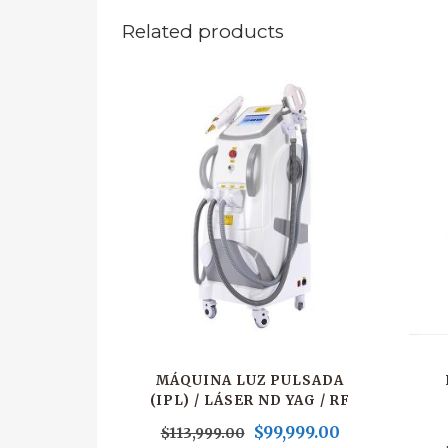
Related products
MÁQUINA LUZ PULSADA
(IPL) / LÁSER ND YAG / RF
$
99,999.00
$
113,999.00