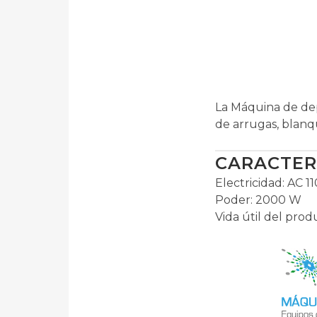
La Máquina de dep
de arrugas, blanq
CARACTERI
Electricidad: AC 1
Poder: 2000 W
Vida útil del pro