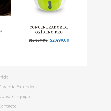
CONCENTRADOR DE
/
OXÍGENO PRO
$
2,499.00
$
16,999.00
nicio
Garantía Extendida
Nuestro Equipo
Contacto