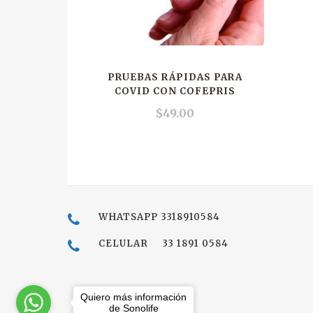
PRUEBAS RÁPIDAS PARA
COVID CON COFEPRIS
$
49.00
WHATSAPP 3318910584
CELULAR 33 1891 0584
Quiero más información
de Sonolife