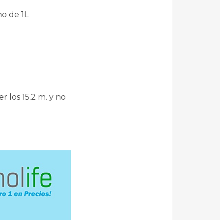
o de 1L
 los 15.2 m. y no