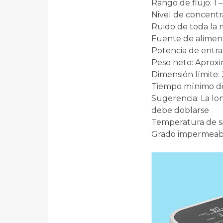
Rango de flujo: 1 –
Nivel de concentr
Ruido de toda la 
Fuente de aliment
Potencia de entr
Peso neto: Aprox
Dimensión límite: 
Tiempo mínimo de
Sugerencia: La lo
debe doblarse
Temperatura de sa
Grado impermeabl